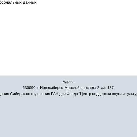
ерсональных данных
Адрес:
630090, г. Новосибирск, Морской проспект 2, а/я 187,
ания Сибирского отделения РАН для Фонда "Центр поддержки науки и культу