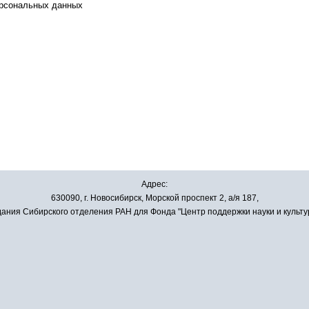
ерсональных данных
Адрес:
630090, г. Новосибирск, Морской проспект 2, а/я 187,
ания Сибирского отделения РАН для Фонда "Центр поддержки науки и культу