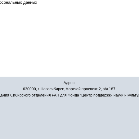
ерсональных данных
Адрес:
630090, г. Новосибирск, Морской проспект 2, а/я 187,
ания Сибирского отделения РАН для Фонда "Центр поддержки науки и культу