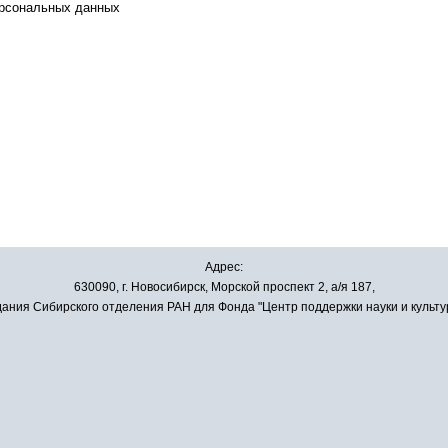
ерсональных данных
Адрес:
630090, г. Новосибирск, Морской проспект 2, а/я 187,
ания Сибирского отделения РАН для Фонда "Центр поддержки науки и культу