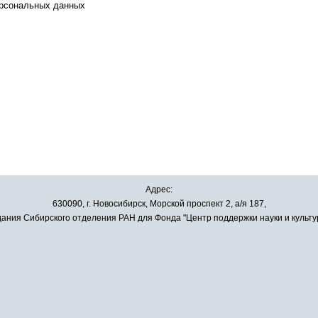
ерсональных данных
Адрес:
630090, г. Новосибирск, Морской проспект 2, а/я 187,
ания Сибирского отделения РАН для Фонда "Центр поддержки науки и культу