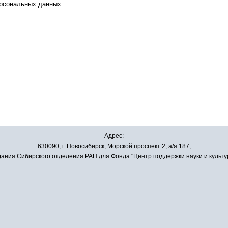
ерсональных данных
Адрес:
630090, г. Новосибирск, Морской проспект 2, а/я 187,
ания Сибирского отделения РАН для Фонда "Центр поддержки науки и культу