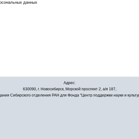
ерсональных данных
Адрес:
630090, г. Новосибирск, Морской проспект 2, а/я 187,
ания Сибирского отделения РАН для Фонда "Центр поддержки науки и культу