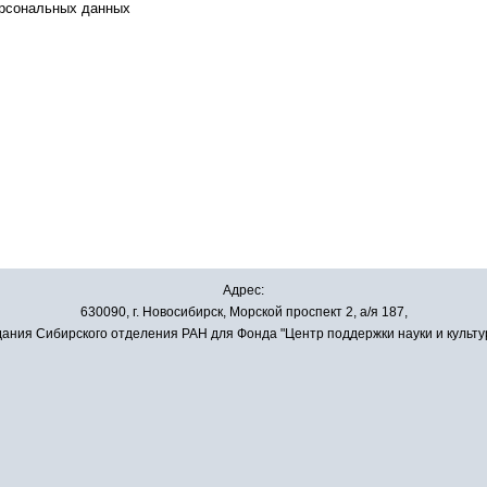
ерсональных данных
Адрес:
630090, г. Новосибирск, Морской проспект 2, а/я 187,
ания Сибирского отделения РАН для Фонда "Центр поддержки науки и культу