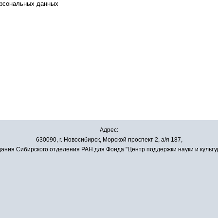
ерсональных данных
Адрес:
630090, г. Новосибирск, Морской проспект 2, а/я 187,
ания Сибирского отделения РАН для Фонда "Центр поддержки науки и культу