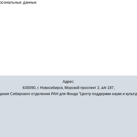
ерсональных данных
Адрес:
630090, г. Новосибирск, Морской проспект 2, а/я 187,
ания Сибирского отделения РАН для Фонда "Центр поддержки науки и культу