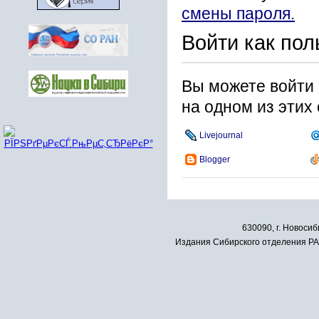
смены пароля.
Войти как пол
Вы можете войти 
на одном из этих
Livejournal
Blogger
630090, г. Новосиб
Издания Сибирского отделения РАН