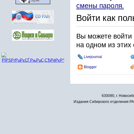
смены пароля.
Войти как пол
Вы можете войти 
на одном из этих
Livejournal
Blogger
630090, г. Новосиб
Издания Сибирского отделения РАН