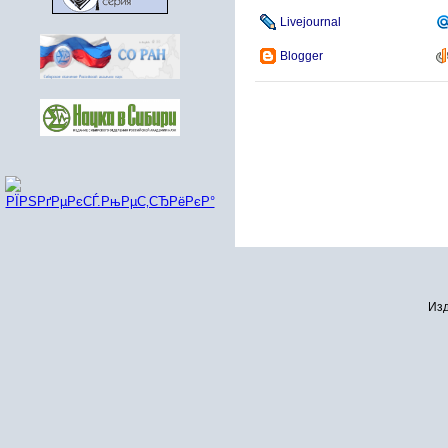
Livejournal
Blogger
Изд