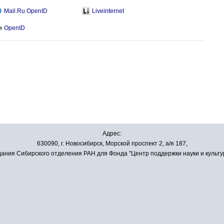
Mail.Ru OpenID
Liveinternet
OpenID
Адрес:
630090, г. Новосибирск, Морской проспект 2, а/я 187,
ания Сибирского отделения РАН для Фонда "Центр поддержки науки и культу