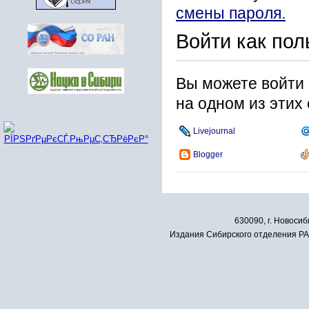
смены пароля.
Войти как пол
Вы можете войти 
на одном из этих
Livejournal
Blogger
630090, г. Новосиб
Издания Сибирского отделения РАН