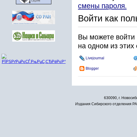
смены пароля.
Войти как пол
Вы можете войти 
на одном из этих
Livejournal
Blogger
630090, г. Новосиб
Издания Сибирского отделения РАН