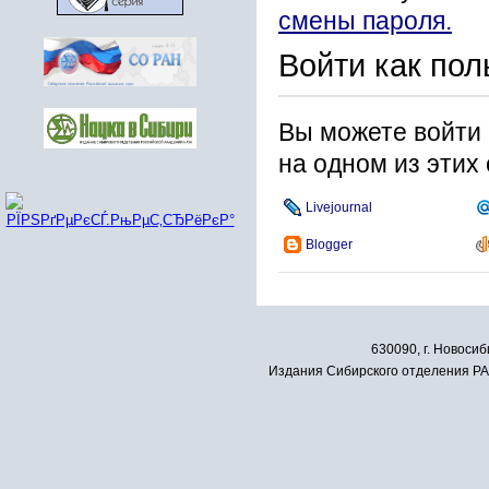
смены пароля.
Войти как пол
Вы можете войти 
на одном из этих
Livejournal
Blogger
630090, г. Новосиб
Издания Сибирского отделения РАН