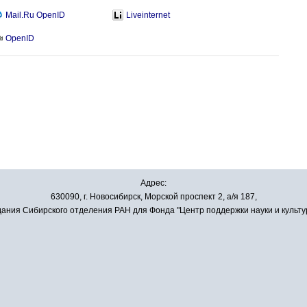
Mail.Ru OpenID
Liveinternet
OpenID
Адрес:
630090, г. Новосибирск, Морской проспект 2, а/я 187,
ания Сибирского отделения РАН для Фонда "Центр поддержки науки и культу