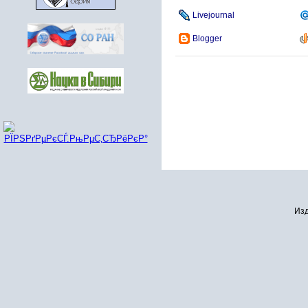
Livejournal
Blogger
Изд