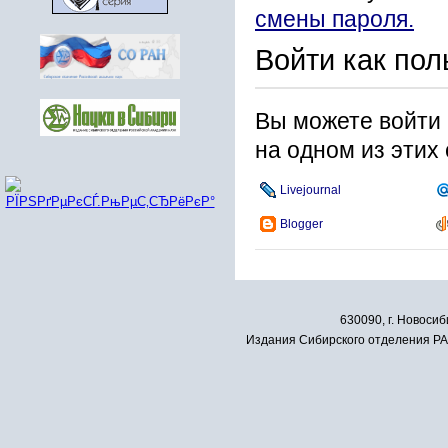
смены пароля.
Войти как пол
Вы можете войти 
на одном из этих
Livejournal
Blogger
630090, г. Новосиб
Издания Сибирского отделения РАН