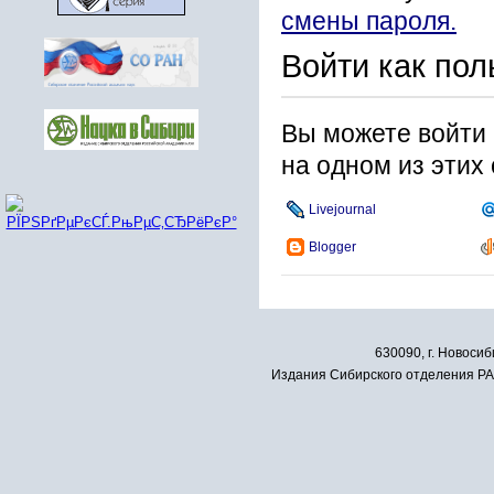
смены пароля.
Войти как пол
Вы можете войти 
на одном из этих
Livejournal
Blogger
630090, г. Новосиб
Издания Сибирского отделения РАН