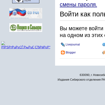
смены пароля.
Войти как пол
Вы можете войти 
на одном из этих
Livejournal
Blogger
630090, г. Новосиб
Издания Сибирского отделения РАН