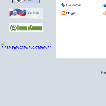
Livejournal
Blogger
Изд