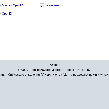
Mail.Ru OpenID
Liveinternet
OpenID
Адрес:
630090, г. Новосибирск, Морской проспект 2, а/я 187,
ания Сибирского отделения РАН для Фонда "Центр поддержки науки и культу