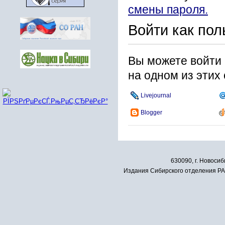
смены пароля.
Войти как пол
Вы можете войти 
на одном из этих
Livejournal
Blogger
630090, г. Новосиб
Издания Сибирского отделения РАН