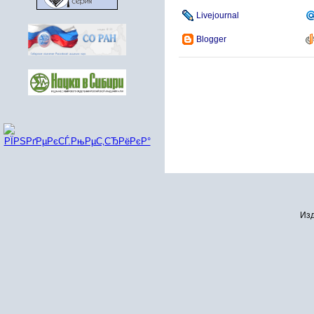
Livejournal
Blogger
Изд