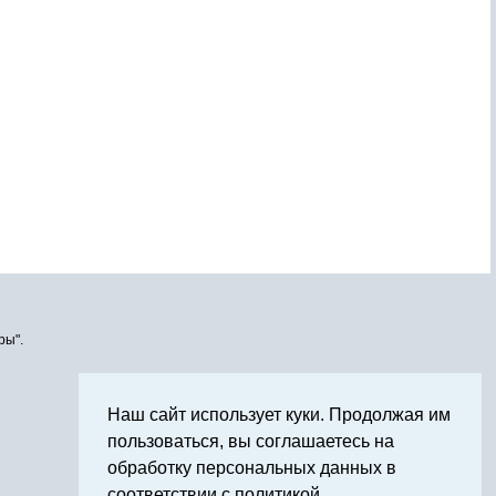
ры".
Наш сайт использует куки. Продолжая им
пользоваться, вы соглашаетесь на
обработку персональных данных в
соответствии с политикой