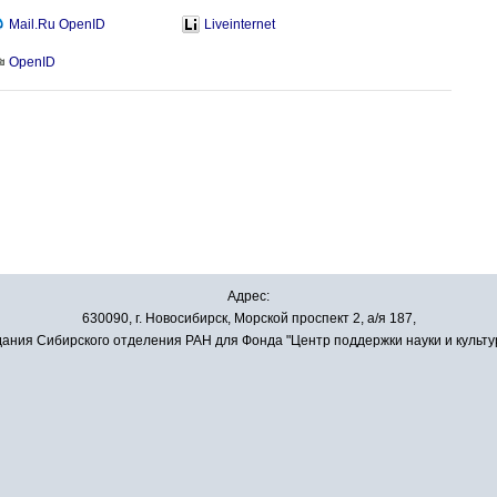
Mail.Ru OpenID
Liveinternet
OpenID
Адрес:
630090, г. Новосибирск, Морской проспект 2, а/я 187,
ания Сибирского отделения РАН для Фонда "Центр поддержки науки и культу