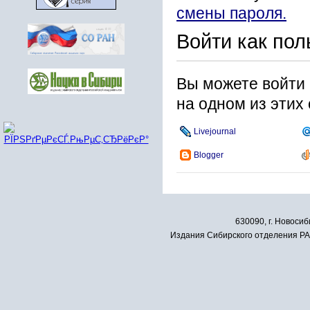
смены пароля.
Войти как пол
Вы можете войти 
на одном из этих
Livejournal
Blogger
630090, г. Новосиб
Издания Сибирского отделения РАН