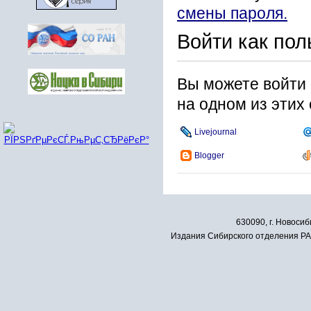
смены пароля.
Войти как пол
Вы можете войти 
на одном из этих
Livejournal
Blogger
630090, г. Новосиб
Издания Сибирского отделения РАН