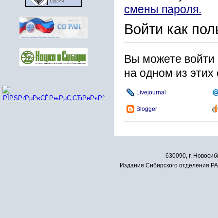
смены пароля.
Войти как пол
Вы можете войти 
на одном из этих
Livejournal
Blogger
630090, г. Новосиб
Издания Сибирского отделения РАН