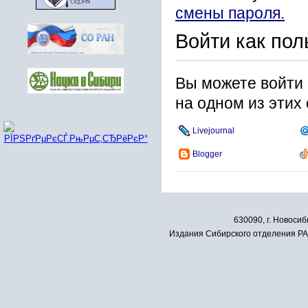
смены пароля.
Войти как пол
Вы можете войти 
на одном из этих
Livejournal
Blogger
630090, г. Новосиб
Издания Сибирского отделения РАН