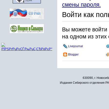
смены пароля.
Войти как пол
Вы можете войти 
на одном из этих
Livejournal
Blogger
630090, г. Новосиб
Издания Сибирского отделения РАН