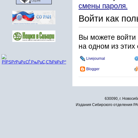
смены пароля.
Войти как пол
Вы можете войти 
на одном из этих
Livejournal
Blogger
630090, г. Новосиб
Издания Сибирского отделения РАН