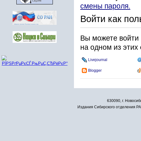
смены пароля.
Войти как пол
Вы можете войти 
на одном из этих
Livejournal
Blogger
630090, г. Новосиб
Издания Сибирского отделения РАН