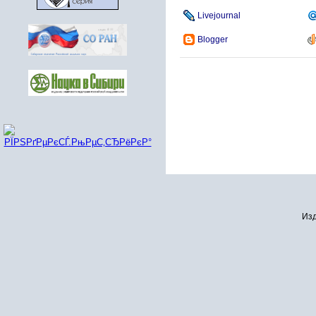
Livejournal
Blogger
Изд