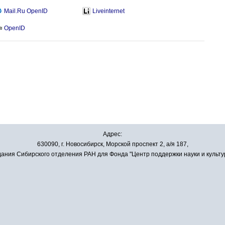
Mail.Ru OpenID
Liveinternet
OpenID
Адрес:
630090, г. Новосибирск, Морской проспект 2, а/я 187,
ания Сибирского отделения РАН для Фонда "Центр поддержки науки и культу