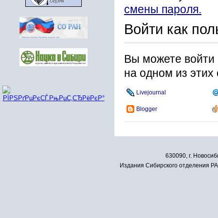
смены пароля.
Войти как пол
Вы можете войти 
на одном из этих
Livejournal
Blogger
630090, г. Новосиб
Издания Сибирского отделения РАН