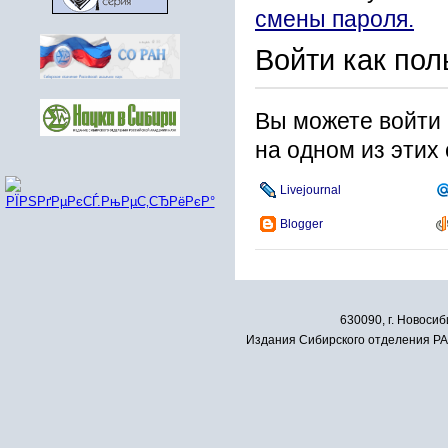
смены пароля.
Войти как пол
Вы можете войти 
на одном из этих
Livejournal
Blogger
630090, г. Новосиб
Издания Сибирского отделения РАН