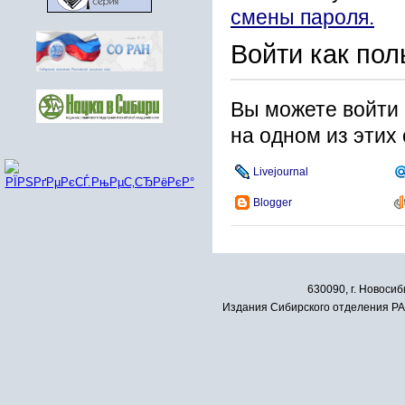
смены пароля.
Войти как пол
Вы можете войти 
на одном из этих
Livejournal
Blogger
630090, г. Новосиб
Издания Сибирского отделения РАН