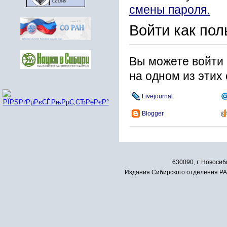
смены пароля.
Войти как пол
Вы можете войти 
на одном из этих
Livejournal
Blogger
630090, г. Новосиб
Издания Сибирского отделения РАН