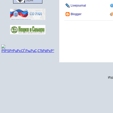
Livejournal
Blogger
Изд