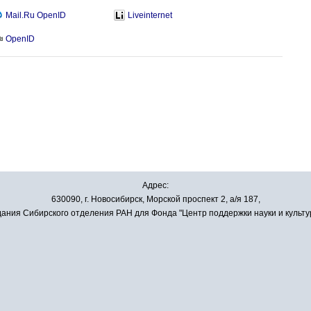
Mail.Ru OpenID
Liveinternet
OpenID
Адрес:
630090, г. Новосибирск, Морской проспект 2, а/я 187,
ания Сибирского отделения РАН для Фонда "Центр поддержки науки и культу