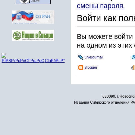
смены пароля.
Войти как пол
Вы можете войти 
на одном из этих
Livejournal
Blogger
630090, г. Новосиб
Издания Сибирского отделения РАН