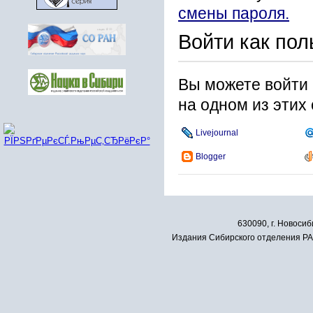
смены пароля.
Войти как пол
Вы можете войти 
на одном из этих
Livejournal
Blogger
630090, г. Новосиб
Издания Сибирского отделения РАН