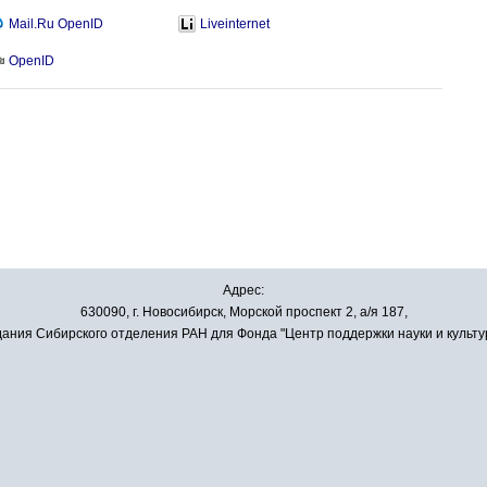
Mail.Ru OpenID
Liveinternet
OpenID
Адрес:
630090, г. Новосибирск, Морской проспект 2, а/я 187,
ания Сибирского отделения РАН для Фонда "Центр поддержки науки и культу