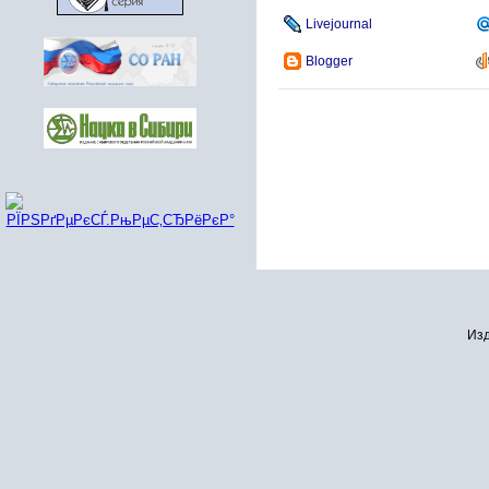
Livejournal
Blogger
Изд