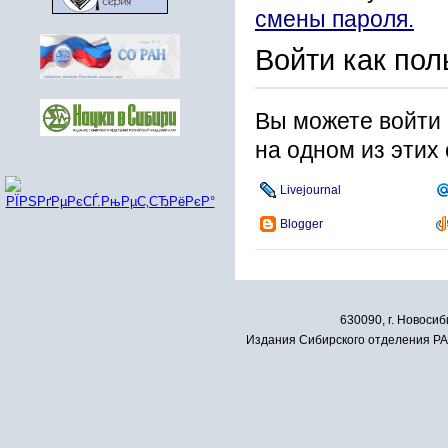
смены пароля.
Войти как пол
Вы можете войти 
на одном из этих
Livejournal
Blogger
630090, г. Новосиб
Издания Сибирского отделения РАН