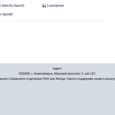
Mail.Ru OpenID
Liveinternet
OpenID
Адрес:
630090, г. Новосибирск, Морской проспект 2, а/я 187,
ания Сибирского отделения РАН для Фонда "Центр поддержки науки и культу