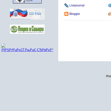
Livejournal
Blogger
Изд