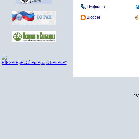
Livejournal
Blogger
Изд