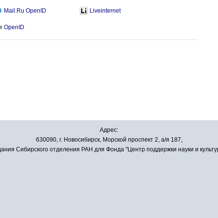
Mail.Ru OpenID
Liveinternet
OpenID
Адрес:
630090, г. Новосибирск, Морской проспект 2, а/я 187,
ания Сибирского отделения РАН для Фонда "Центр поддержки науки и культу