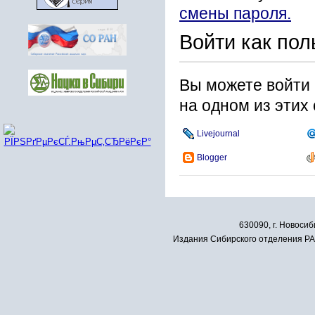
смены пароля.
Войти как пол
Вы можете войти 
на одном из этих
Livejournal
Blogger
630090, г. Новосиб
Издания Сибирского отделения РАН