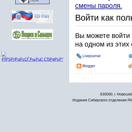
смены пароля.
Войти как пол
Вы можете войти 
на одном из этих
Livejournal
Blogger
630090, г. Новосиб
Издания Сибирского отделения РАН