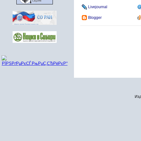
Livejournal
Blogger
Изд