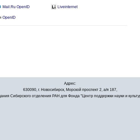
Mail.Ru OpenID
Liveinternet
OpenID
Адрес:
630090, г. Новосибирск, Морской проспект 2, а/я 187,
ания Сибирского отделения РАН для Фонда "Центр поддержки науки и культу