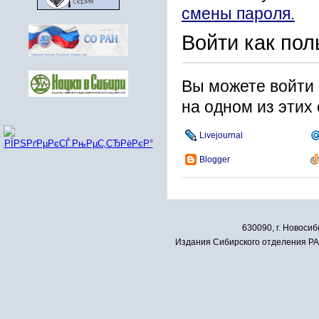
смены пароля.
Войти как пол
Вы можете войти 
на одном из этих
Livejournal
Blogger
630090, г. Новосиб
Издания Сибирского отделения РАН