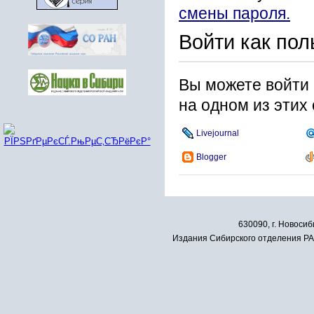
смены пароля.
Войти как пол
Вы можете войти 
на одном из этих
Livejournal
Blogger
630090, г. Новосиб
Издания Сибирского отделения РАН