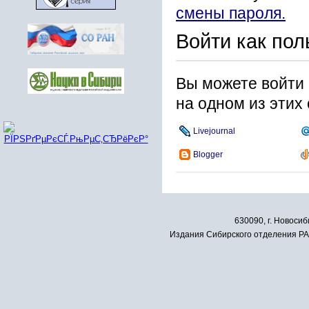
смены пароля.
Войти как пол
Вы можете войти 
на одном из этих
Livejournal
Blogger
630090, г. Новосиб
Издания Сибирского отделения РАН