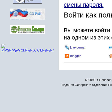
смены пароля.
Войти как пол
Вы можете войти 
на одном из этих
Livejournal
Blogger
630090, г. Новосиб
Издания Сибирского отделения РАН