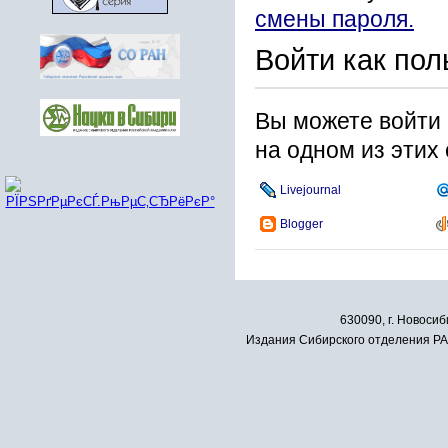
смены пароля.
Войти как пол
Вы можете войти 
на одном из этих
Livejournal
Blogger
630090, г. Новосиб
Издания Сибирского отделения РАН